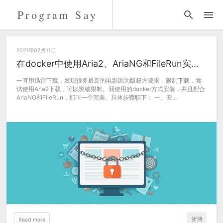
Program Say
代码
折腾
2021年02月11日
在docker中使用Aria2、AriaNG和FileRun实现完美下载
留言
一直用迅雷下载，发现很多最新的电影因为版权方要求，限制下载，尝
试使用Aria2下载，可以突破限制。我使用的docker方式安装，并且配合
AriaNG和FileRun，那叫一个完美。具体步骤职下： 一、安...
关于
折腾
Read more