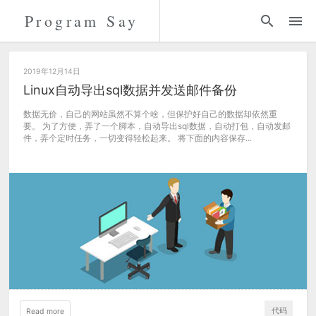
Program Say
代码
折腾
2019年12月14日
Linux自动导出sql数据并发送邮件备份
留言
数据无价，自己的网站虽然不算个啥，但保护好自己的数据却依然重
要。 为了方便，弄了一个脚本，自动导出sql数据，自动打包，自动发邮
件，弄个定时任务，一切变得轻松起来。 将下面的内容保存...
关于
代码
Read more