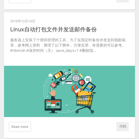
2019年12月14日
Linux自动打包文件并发送邮件备份
服务器上安装了个密码管理的工具，为了实现定时备份并发送到我邮箱
里，参考网上资料，整理了以下脚本，方便实用，有需要的可以参考。
#!/bin/sh #保存时间（天） save_days=1 #删除指...
代码
Read more