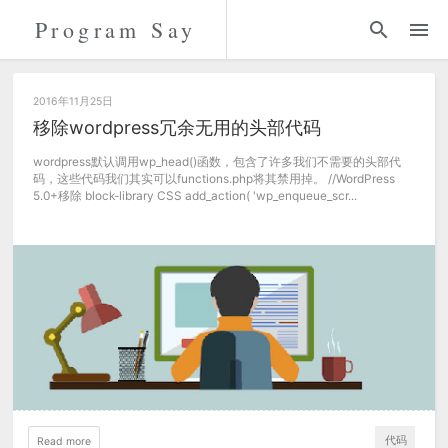
Program Say
代码
折腾
2016年11月25日
移除wordpress冗余无用的头部代码
留言
wordpress默认调用wp_head()函数，包含了许多我们不需要的头部代
码，这些代码我们其实可以functions.php将其禁用掉。 //WordPress
5.0+移除 block-library CSS add_action( 'wp_enqueue_scr...
关于
代码
Read more