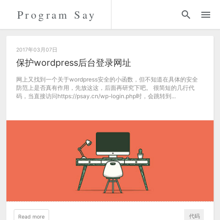
Program Say
代码
折腾
2017年03月07日
保护wordpress后台登录网址
留言
网上又找到一个关于wordpress安全的小函数，但不知道在具体的安全
防范上是否真有作用，先放这这，后面再研究下吧。 很简短的几行代
码，当直接访问https://psay.cn/wp-login.php时，会跳转到...
关于
代码
Read more