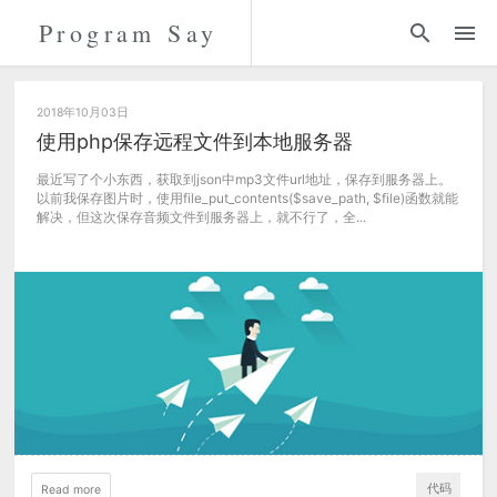
Program Say
代码
折腾
2018年10月03日
使用php保存远程文件到本地服务器
留言
最近写了个小东西，获取到json中mp3文件url地址，保存到服务器上。
以前我保存图片时，使用file_put_contents($save_path, $file)函数就能
解决，但这次保存音频文件到服务器上，就不行了，全...
关于
代码
Read more