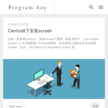
Program Say
代码
折腾
2020年07月27日
Centos8下安装screen
留言
以前一直使用centos7，安装srceen只需要一条命令即可： yum install
screen -y 今天我更换了Centos8系统，发现使用上面的命令无法安装
srceen，提示： No match for argument: screen 原...
关于
折腾
Read more