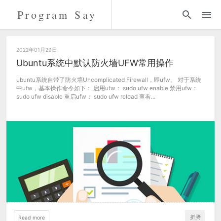
Program Say
代码
折腾
2022年01月29日
Ubuntu系统中默认防火墙UFW常用操作
留言
ubuntu系统自带了防火墙Uncomplicated Firewall，即ufw。 对于系统
中ufw，基本操作命令如下： 启用ufw： sudo ufw enable 禁用ufw：
sudo ufw disable 重启ufw： sudo ufw reload 查看...
关于
折腾
Read more