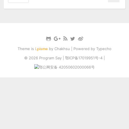
Theme is
Lpisme
by
Chakhsu
| Powered by
Typecho
© 2026
Program Say
|
鄂ICP备17019951号-4
|
鄂公网安备 42050602000066号