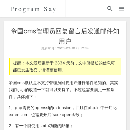
Program Say
代码
折腾
帝国cms管理员回复留言后发通邮件知
用户
留言
更新时间：2020-03-18 23:52:34
关于
提醒：本文最后更新于 2334 天前，文中所描述的信息可
能已发生改变，请谨慎使用。
帝国cms默认是不支持管理员回复用户进行邮件通知的。其实
我们小小的改造一下就可以支持了。不过也需要满足一些条
件，具体如下：
1、php需要的openssl的extension，并且在php.ini中开启此
extension，也需要开启fsockopen函数；
2、有一个能使用smtp功能的邮箱；