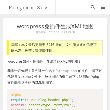
Program Say
代码
折腾
wordpress免插件生成XML地图
更新时间：2017-10-17 23:23:58
留言
提醒：本文最后更新于 3216 天前，文中所描述的信息可
能已发生改变，请谨慎使用。
关于
wordpres如何不用插件，生成全站XML的地图？
我来告诉你吧！首先建一个名为“sitemap.php”的文件，将下述
代码复制到php文件中，放到网站的根目录下，访问这个php
文件能看到全站的XML地图了。
<?php
require
(
'./wp-blog-header.php'
)
;
header
(
"Content-type: text/xml"
)
;