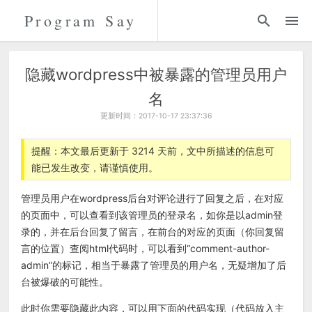
Program Say
代码
折腾
隐藏wordpress中被暴露的管理员用户
名
留言
更新时间：2017-10-17 23:37:36
关于
提醒：本文最后更新于 3214 天前，文中所描述的信息可
能已发生改变，请谨慎使用。
管理员用户在wordpress后台对评论进行了回复之后，在对应
的页面中，可以查看到该管理员的登录名，如你是以admin登
录的，并在后台回复了留言，在前台的对应的页面（你回复留
言的位置）查阅html代码时，可以看到“comment-author-
admin”的标记，相当于暴露了管理员的用户名，无疑增加了后
台被爆破的可能性。
此时你需要隐藏此内容，可以用下面的代码实现（代码放入主