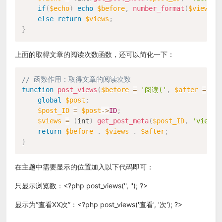
if
(
$echo
)
echo
$before
,
number_format
(
$views
)
,
else
return
$views
;
}
上面的
取得文章的阅读次数
函数，还可以简化一下：
// 函数作用：取得文章的阅读次数
function
post_views
(
$before
=
'阅读('
,
$after
=
')
global
$post
;
$post_ID
=
$post
-
>
ID
;
$views
=
(
int
)
get_post_meta
(
$post_ID
,
'views'
return
$before
.
$views
.
$after
;
}
在主题中需要显示的位置加入以下代码即可：
只显示浏览数：<?php post_views('', ''); ?>
显示为“查看XX次”：<?php post_views('查看', '次'); ?>