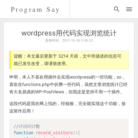
Program Say
代码
折腾
wordpress用代码实现浏览统计
更新时间：2017-10-18 0:36:23
留言
提醒：本文最后更新于 3214 天前，文中所描述的信息可
能已发生改变，请谨慎使用。
关于
申明，本人不喜欢用插件去实现wordpress的一些功能，so，
喜欢在functions.php中折腾一些代码，虽然文章浏览统计已经
有大名鼎鼎的WP-PostViews，但我还是坚持不用一个插件。
这段代码是我在网上找的，经核验，完全能实现这个功能，放
这留作后用！
//计访问计数
function
record_visitors
(
)
{