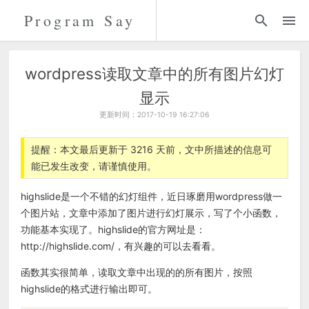
Program Say
代码
折腾
wordpress读取文章中的所有图片幻灯
显示
留言
更新时间：2017-10-19 16:27:06
关于
提醒：本文最后更新于 3216 天前，文中所描述的信息可
能已发生改变，请谨慎使用。
highslide是一个不错的幻灯组件，近日琢磨用wordpress做一
个图片站，文章中添加了图片进行幻灯展示，写了个小函数，
功能基本实现了。highslide的官方网址是：
http://highslide.com/，有兴趣的可以去看看。
函数其实很简单，读取文章中出现的的所有图片，按照
highslide的格式进行输出即可。