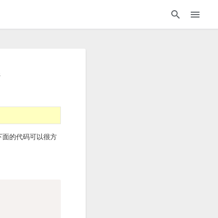
器
过下面的代码可以很方