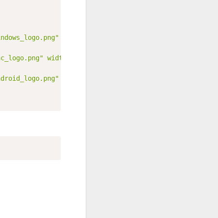
indows_logo.png" width="18" style="vertical-align: basel
ac_logo.png" width="18" style="vertical-align: baseline;
ndroid_logo.png" width="18" style="vertical-align: basel