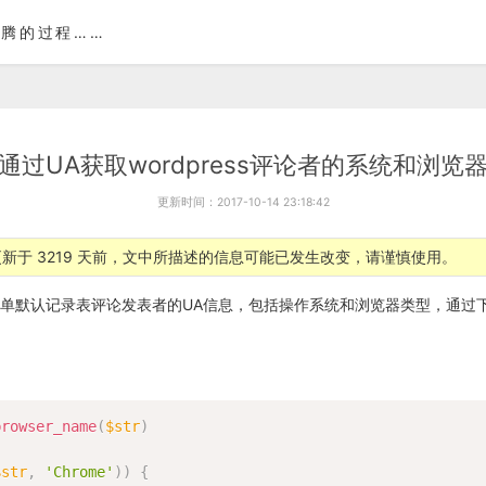
腾的过程……
通过UA获取wordpress评论者的系统和浏览
更新时间：2017-10-14 23:18:42
新于 3219 天前，文中所描述的信息可能已发生改变，请谨慎使用。
的评论表单默认记录表评论发表者的UA信息，包括操作系统和浏览器类型，通
browser_name
(
$str
)
$str
,
'Chrome'
)
)
{