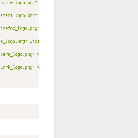
chrome_logo.png" width="20" style="vertical-align: basel
safari_logo.png" width="20" style="vertical-align: basel
firefox_logo.png" width="20" style="vertical-align: base
ie_logo.png" width="20" style="vertical-align: baseline;
opera_logo.png" width="20" style="vertical-align: baseli
quark_logo.png" width="20" style="vertical-align: baseli