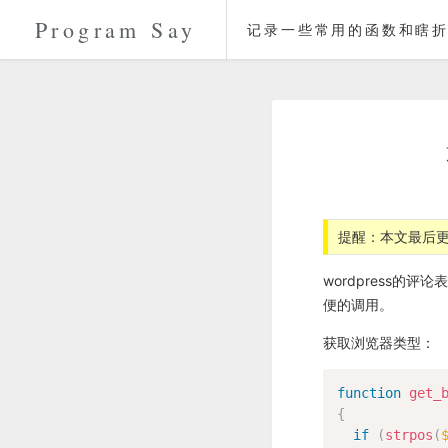
Program Say
记录一些常用的函数和瞎折
提醒：本文最后更
wordpress
便的调用。
获取浏览器类型：
function
get_
{
if
(
strpos
(