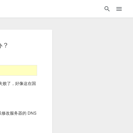
办？
新失败了，好像这在国
以修改服务器的 DNS