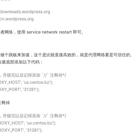
 downloads.wordpress.org
cn.wordpress.org
使用 service network restart 即可。
做个跳板来加速，这个是比较直接高效的，就是代理网络要是可信任的。修
文件，在最底部添加以下代码：
理，升级完以后记得添加 `//` 注释掉*/
XY_HOST', 'us.centos.bz');
XY_PORT', '31281');
注释掉
理，升级完以后记得添加 `//` 注释掉*/
ROXY_HOST', 'us.centos.bz');
ROXY_PORT', '31281');