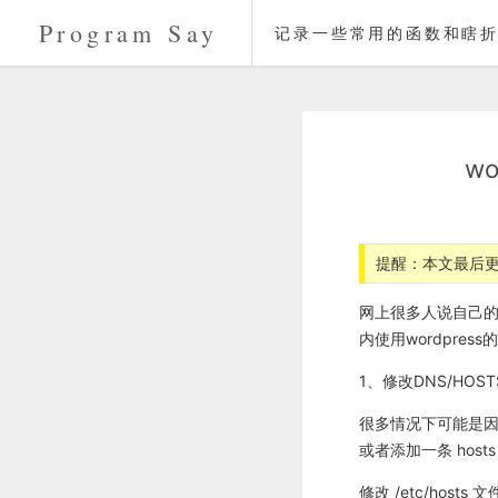
Program Say
记录一些常用的函数和瞎折
w
提醒：本文最后更
网上很多人说自己的
内使用wordpre
1、修改DNS/HOST
很多情况下可能是因为
或者添加一条 host
修改 /etc/hosts