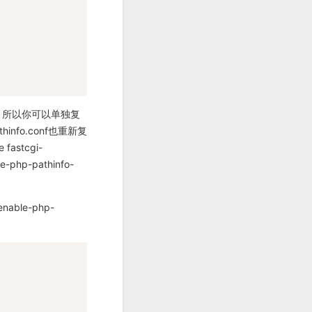
nf，所以你可以单独复
hinfo.conf也重新复
fastcgi-
php-pathinfo-
le-php-