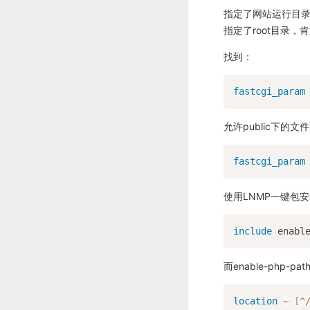
指定了网站运行目录还
指定了root目录，肯
找到：
fastcgi_param
允许public下的
fastcgi_param
使用LNMP一键包
include
 enabl
而enable-php-pa
location
~
[
^