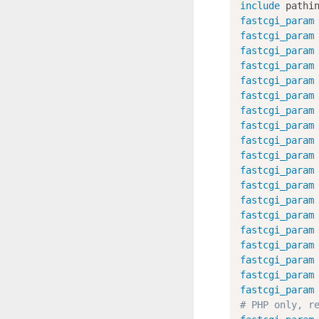
include
 pathi
fastcgi_param
fastcgi_param
fastcgi_param
fastcgi_param
fastcgi_param
fastcgi_param
fastcgi_param
fastcgi_param
fastcgi_param
fastcgi_param
fastcgi_param
fastcgi_param
fastcgi_param
fastcgi_param
fastcgi_param
fastcgi_param
fastcgi_param
fastcgi_param
fastcgi_param
# PHP only, r