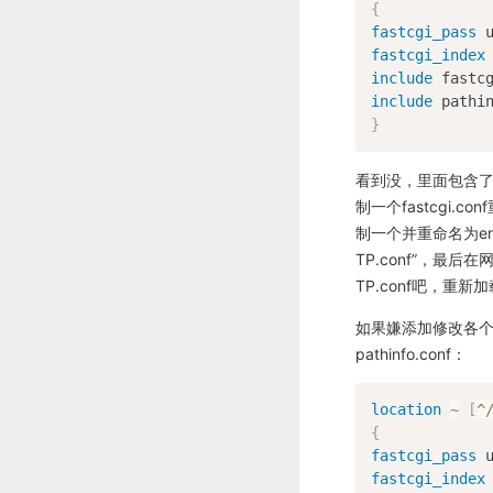
{
fastcgi_pass
 
fastcgi_index
include
 fastc
include
 pathi
}
看到没，里面包含了fa
制一个fastcgi.co
制一个并重命名为enable-
TP.conf”，最后在网站配
TP.conf吧，重新
如果嫌添加修改各个文
pathinfo.conf：
location
~
[
^
{
fastcgi_pass
 
fastcgi_index