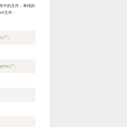
pp等中的文件，单纯的
onf文件：
oc/"
;
/proc/"
;