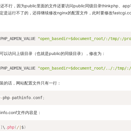
不行，因为public里面的文件还要访问public同级目录thinkphp、a
定是运行不了的，还得继续修改nginx的配置文件，此时要修改fastcgi.c
 PHP_ADMIN_VALUE 
"open_basedir=$document_root/:/tmp/:/pr
文件可以访问上级目录（也就是public的同级目录），修改为：
 PHP_ADMIN_VALUE 
"open_basedir=$document_root/../:/tmp/:
安装的话，网站配置文件只有一行：
e
-
php
-
pathinfo
.
conf
;
thinfo.conf文件内容是：
/
]
\
.
php
(
/
|
$
)