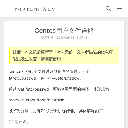
Program Say
代码
折腾
Centos用户文件详解
更新时间：2018-06-02 19:07:12
留言
提醒：本文最后更新于 2987 天前，文中所描述的信息可
能已发生改变，请谨慎使用。
关于
centos7下有2个文件涉及到用户的管理，一个
是/etc/passwd，另一个是/etc/shadow。
通过 Cat /etc/passwd，可能查看里面的内容，其形式为：
root:x:0:0:root:/root:/bin/bash
以“:”为分隔，共有7个关于用户的参数，具体解释如下：
(1) 用户名。