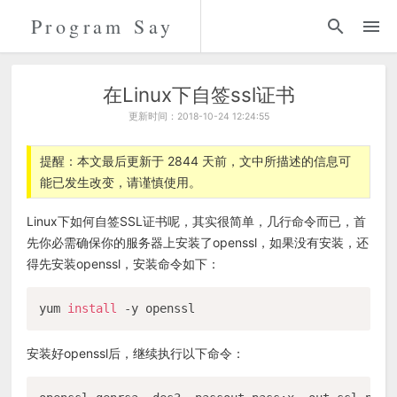
Program Say
代码
折腾
在Linux下自签ssl证书
更新时间：2018-10-24 12:24:55
留言
提醒：本文最后更新于 2844 天前，文中所描述的信息可
能已发生改变，请谨慎使用。
关于
Linux下如何自签SSL证书呢，其实很简单，几行命令而已，首
先你必需确保你的服务器上安装了openssl，如果没有安装，还
得先安装openssl，安装命令如下：
yum 
install
安装好openssl后，继续执行以下命令：