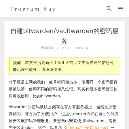
Program Say
代码
折腾
自建bitwarden/vaultwarden的密码服
务
留言
更新时间：2022-08-09 10:54:23
关于
提醒：本文最后更新于 1459 天前，文中所描述的信息可
能已发生改变，请谨慎使用。
对于经常上网的我们，账号密码相当多，使用同一个密码很容
易被脱裤，使用不同的密码却又难记。其实有很多密码管理软
件可以使用，比如bitwarden。
bitwarden的密码默认是储存在官方有服务器上，当然是加密
存储的。官方为了方便用户，也提供docker方式在自己的服务
器安装该密码管理服务。要想自己安装使用bitwarden，需要
先安装docker，这个可以参考《
centos7下安装docker
》一