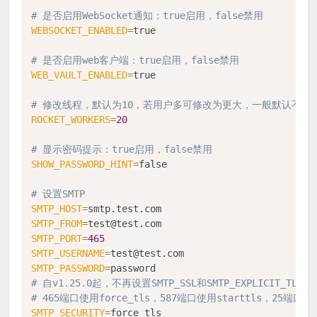
# 是否启用WebSocket通知：true启用，false禁用
WEBSOCKET_ENABLED
=
true

# 是否启用web客户端：true启用，false禁用
WEB_VAULT_ENABLED
=
true

# 修改线程，默认为10，若用户多可修改为更大，一般默认不需
ROCKET_WORKERS
=
20
# 显示密码提示：true启用，false禁用
SHOW_PASSWORD_HINT
=
false

# 设置SMTP
SMTP_HOST
=
SMTP_FROM
=
SMTP_PORT
=
465
SMTP_USERNAME
=
SMTP_PASSWORD
=
# 自v1.25.0起，不再设置SMTP_SSL和SMTP_EXPLICIT_TLS
# 465端口使用force_tls，587端口使用starttls，25端口使
SMTP_SECURITY
=
force_tls
