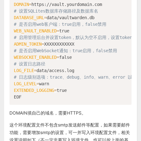
DOMAIN
=
# 设置SQLites数据库存储路径及数据库名
DATABASE_URL
=
# 是否启用web客户端：true启用，false禁用
WEB_VAULT_ENABLED
=
# 启用管理后台并设置token，默认为空不启用，设置token后
ADMIN_TOKEN
=
# 是否启用WebSocket通知：true启用，false禁用
WEBSOCKET_ENABLED
=
# 设置日志路径
LOG_FILE
=
# 日志级别选项：trace、debug、info、warn、error 以及 o
LOG_LEVEL
=
EXTENDED_LOGGING
=
true

DOMAIN填自己的域名，需要HTTPS。
这个环境配置文件不包含smtp发送邮件等配置，如果需要邮件
功能，需要增加smtp的设置，可一并写入环境配置文件，相关
设置说明如下（不一定非要写入环境文件，也可以按上面的基