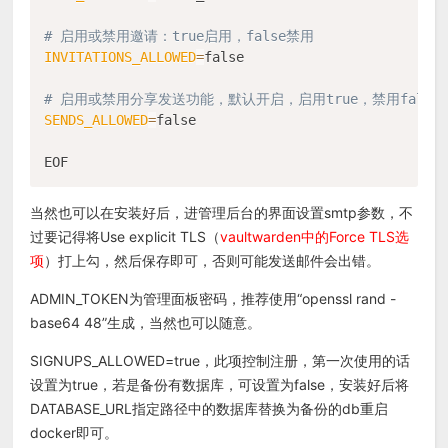
# 启用或禁用邀请：true启用，false禁用
INVITATIONS_ALLOWED
=
false

# 启用或禁用分享发送功能，默认开启，启用true，禁用false
SENDS_ALLOWED
=
false

当然也可以在安装好后，进管理后台的界面设置smtp参数，不
过要记得将Use explicit TLS（
vaultwarden中的Force TLS选
项
）打上勾，然后保存即可，否则可能发送邮件会出错。
ADMIN_TOKEN为管理面板密码，推荐使用“openssl rand -
base64 48”生成，当然也可以随意。
SIGNUPS_ALLOWED=true，此项控制注册，第一次使用的话
设置为true，若是备份有数据库，可设置为false，安装好后将
DATABASE_URL指定路径中的数据库替换为备份的db重启
docker即可。