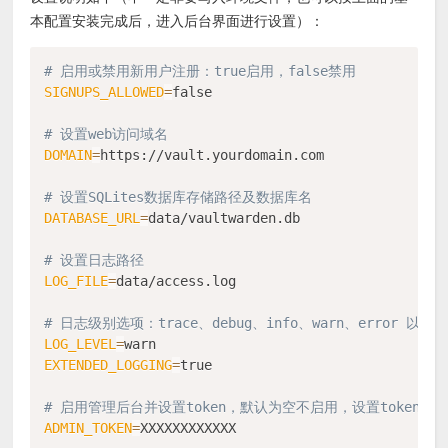
本配置安装完成后，进入后台界面进行设置）：
# 启用或禁用新用户注册：true启用，false禁用
SIGNUPS_ALLOWED
=
false

# 设置web访问域名
DOMAIN
=
https://vault.yourdomain.com

# 设置SQLites数据库存储路径及数据库名
DATABASE_URL
=
data/vaultwarden.db

# 设置日志路径
LOG_FILE
=
data/access.log

# 日志级别选项：trace、debug、info、warn、error 以及 o
LOG_LEVEL
=
EXTENDED_LOGGING
=
true

# 启用管理后台并设置token，默认为空不启用，设置token后
ADMIN_TOKEN
=
XXXXXXXXXXXX
