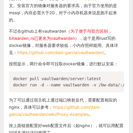
文。安装官方的镜像对服务器的要求高，由于官方使用的是
mssql，内存必需大于2G，对于小内存机器来说是跑不起来
的。
不过在github上有vaultwarden（
为了便于与官方区别，
bitwarden_rs已更名为vaultwarden
），这个是用rust写的
docker镜像，对服务器要求较低，小内存照样能用。具体详
见：
https://github.com/dani-garcia/vaultwarden/
。
按照提示，两行命令即可拉取docker镜像，进行默认安装：
docker pull vaultwarden/server:latest

docker run -d --name vaultwarden -v /bw-data/:/dat
为了可以通过宿主机上通过端口映射反代，需要配置相应的
nginx，具体可以参考：
https://github.com/dani-
garcia/vaultwarden/wiki/Proxy-examples
。
按上面链接配置好web配置文件后（如nginx），就可以用配置
好域名进行访问管理了。