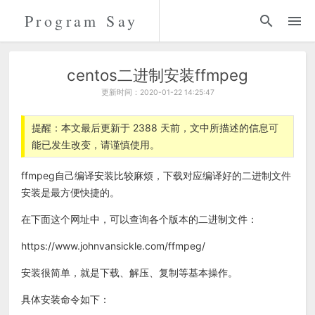
Program Say
代码
折腾
centos二进制安装ffmpeg
更新时间：2020-01-22 14:25:47
留言
提醒：本文最后更新于 2388 天前，文中所描述的信息可
能已发生改变，请谨慎使用。
关于
ffmpeg自己编译安装比较麻烦，下载对应编译好的二进制文件
安装是最方便快捷的。
在下面这个网址中，可以查询各个版本的二进制文件：
https://www.johnvansickle.com/ffmpeg/
安装很简单，就是下载、解压、复制等基本操作。
具体安装命令如下：