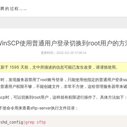
腾的过程……
WinSCP使用普通用户登录切换到root用户的方
更新时间：2022-03-25 17:26:14
新于 1595 天前，文中所描述的信息可能已发生改变，请谨慎使用。
务器时，发现服务器禁用了root账号登录，只能使用他指定的普通用户登录ssh
为普通用户权限不够，不能创建文件，非常不方便，这给管理服务器带来
scp时，可以切换到root用户，这样就有权限进行操作了。具体方法如下
使命令用来查看sftp-server执行文件目录：
sshd_config
|
grep
sftp