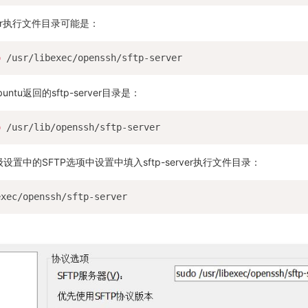
rver执行文件目录可能是：
p
tu返回的sftp-server目录是：
p
级设置中的SFTP选项中设置中填入sftp-server执行文件目录：