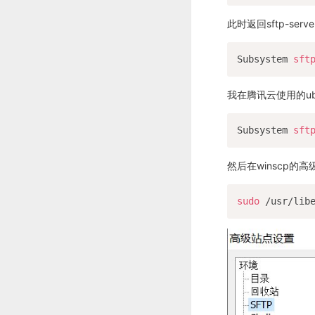
此时返回sftp-se
Subsystem 
sft
我在腾讯云使用的ubun
Subsystem 
sft
然后在winscp的高
sudo