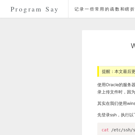
Program Say
记录一些常用的函数和瞎折
提醒：本文最后更
使用Oracle的服
录上传文件时，因
其实在我们使用win
先登录ssh，执行以下
cat
 /etc/ssh/