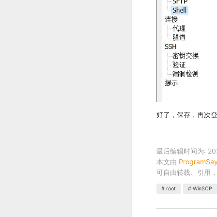
好了，保存，再次登
最后编辑时间为: 2022
本文由
ProgramSa
可自由转载、引用
root
WinSCP