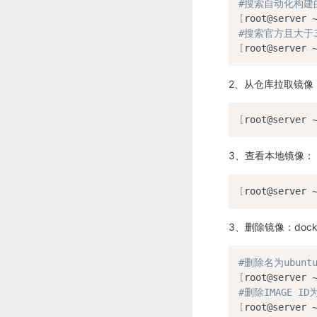
#搜索自动化构建
[
root@server 
#搜索官方且大于3
[
root@server 
2、从仓库拉取镜像：dock
[
root@server 
3、查看本地镜像：
[
root@server 
3、删除镜像：docker r
#删除名为ubunt
[
root@server 
#删除IMAGE ID
[
root@server 