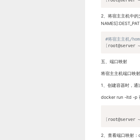
2、将宿主主机中的文件拷贝
NAMES]:DEST_PA
#将宿主主机/hom
[
root@server 
五、端口映射
将宿主主机端口映
1、创建容器时，通过
docker run -i
[
root@server 
2、查看端口映射：docke