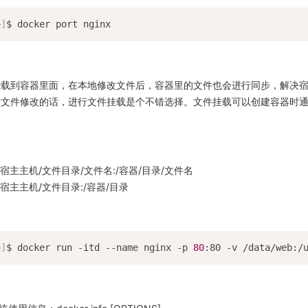
~
]
挂载到容器里面，在本地修改文件后，容器里的文件也会进行同步，解决
文件修改的话，进行文件挂载是个不错选择。文件挂载可以创建容器时通过“-v
td -v /宿主主机/文件目录/文件名:/容器/目录/文件名
d -v /宿主主机/文件目录:/容器/目录
~
]
$ docker run -itd --name nginx -p 
80