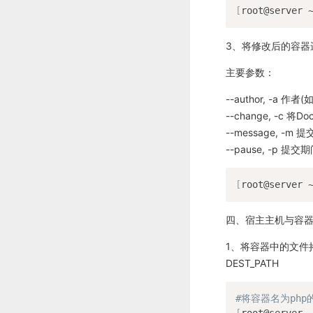
[
root@server 
3、将修改后的容器进行提交
主要参数：
--author, -a 作者(如
--change, -c 
--message, -m
--pause, -p 提
[
root@server 
四、宿主主机与容
1、将容器中的文件拷贝到宿
DEST_PATH
#将容器名为php的
[
root@server 