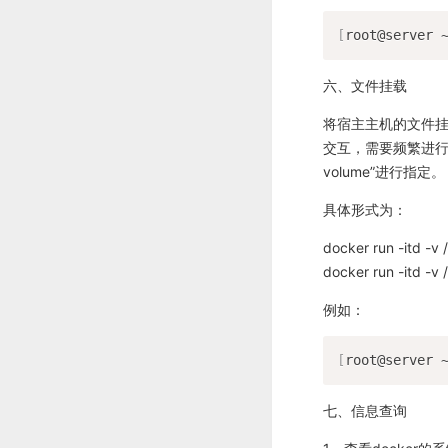
[
root@server 
六、文件挂载
将宿主主机的文件
交互，需要频繁进行
volume”进行指定。
具体形式为：
docker run -i
docker run -it
例如：
[
root@server 
七、信息查询