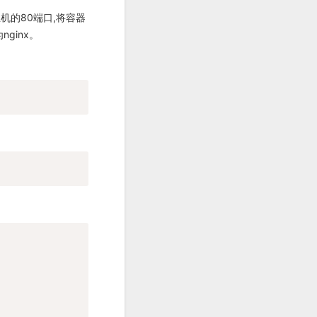
主机的80端口,将容器
nginx。