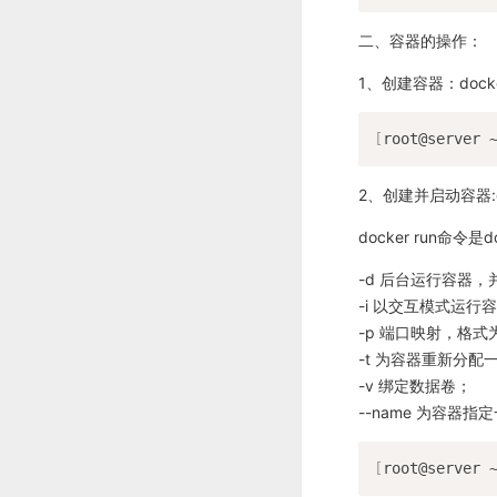
二、容器的操作：
1、创建容器：docker c
[
root@server 
2、创建并启动容器:dock
docker run命令是
-d 后台运行容器，
-i 以交互模式运行容
-p 端口映射，格式
-t 为容器重新分配
-v 绑定数据卷；
--name 为容器指
[
root@server 