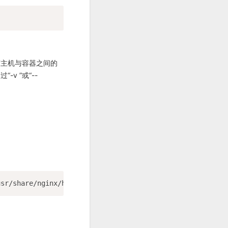
宿主机与容器之间的
 ”或“--