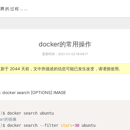
腾的过程……
docker的常用操作
更新时间：2021-01-02 18:08:17
新于 2044 天前，文中所描述的信息可能已发生改变，请谨慎使用。
ker search [OPTIONS] IMAGE
~
]
tar的镜像
~
]
$ docker search --filter 
stars
=
30