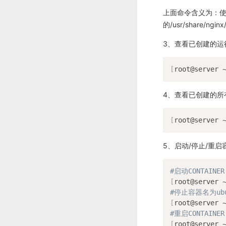
上面命令含义为：使用
的/usr/share/n
3、查看已创建的运
[
root@server 
4、查看已创建的所
[
root@server 
5、启动/停止/重启容器：do
#启动CONTAINER
[
root@server 
#停止容器名为ub
[
root@server 
#重启CONTAINER
[
root@server 