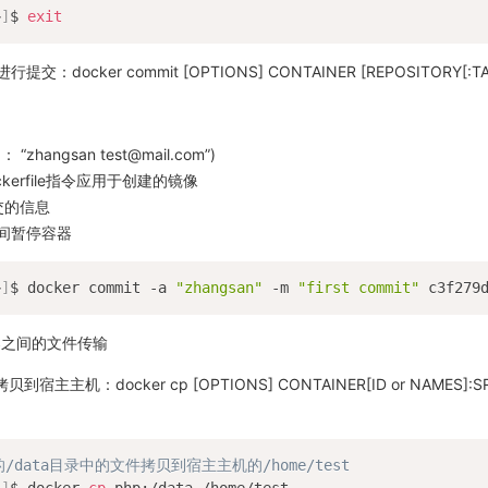
~
]
$ 
exit
：docker commit [OPTIONS] CONTAINER [REPOSITORY[:TA
： “zhangsan test@mail.com”)
将Dockerfile指令应用于创建的镜像
 提交的信息
交期间暂停容器
~
]
$ docker commit -a 
"zhangsan"
 -m 
"first commit"
器之间的文件传输
主主机：docker cp [OPTIONS] CONTAINER[ID or NAMES]:SR
/data目录中的文件拷贝到宿主主机的/home/test
~
]
$ docker 
cp