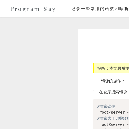
Program Say
记录一些常用的函数和瞎折
提醒：本文最后更
一、镜像的操作：
1、在仓库搜索镜像：doc
#搜索镜像
[
root@server 
#搜索大于30颗s
[
root@server 