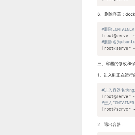
6、删除容器：docker r
#删除CONTAINER
[
root@server 
#删除名为ubunt
[
root@server 
三、容器的修改和
1、进入到正在运行的容器：d
#进入容器名为ng
[
root@server 
#进入CONTAINER
[
root@server 
2、退出容器：