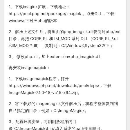
1、下载imagick扩展，下载地址：
https://pecl.php.net/package/imagick 。点击DLL，下载
windows下对应php的版本。
2、解压上述文件后，将里面的php_imagick.dll复制到php/ext
目录，再把 CORE_RL 和 IM_MOD 系列 DLL（CORE_RL_*.dll
和IM_MOD_*.dll），复制到：C:\Windows\System32\下；
3、 修改php.ini，加上extension=php_imagick.dll。
再安装imagemagick：
1、下载imagemagick程序，打开
https://windows.php.net/downloads/pecl/deps/，下载
ImageMagick-7.1.0-18-vc15-x64.zip。
2、将下载好的imagemagick文件解压后，将程序整体复制到
自己指定的目录：例如：C:\ImageMagick。
3、配置环境变量，将刚刚放程序的目
录“C:\ImageMagick\bin\”填入系统的path变量即可。