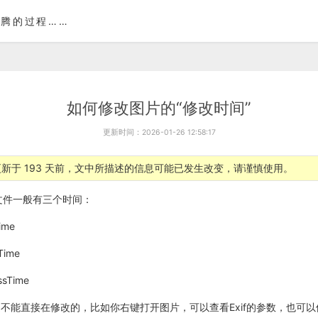
腾的过程……
如何修改图片的“修改时间”
更新时间：2026-01-26 12:58:17
新于 193 天前，文中所描述的信息可能已发生改变，请谨慎使用。
，文件一般有三个时间：
ime
Time
sTime
不能直接在修改的，比如你右键打开图片，可以查看Exif的参数，也可以修