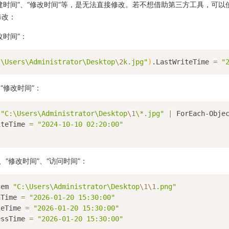
建时间”、“修改时间”等，是无法直接修改。若不想借助第三方工具，可以
来修改：
改时间”：
:\Users\Administrator\Desktop
\2
k.jpg"
)
.LastWriteTime 
=
"
“修改时间”：
 
"C:\Users\Administrator\Desktop
\1
\*.jpg"
|
 ForEach-Obje
iteTime 
=
"2024-10-10 02:20:00"
、“修改时间”、“访问时间”：
tem 
"C:\Users\Administrator\Desktop
\1
\1
.png"
nTime 
=
"2026-01-20 15:30:00"
teTime 
=
"2026-01-20 15:30:00"
essTime 
=
"2026-01-20 15:30:00"