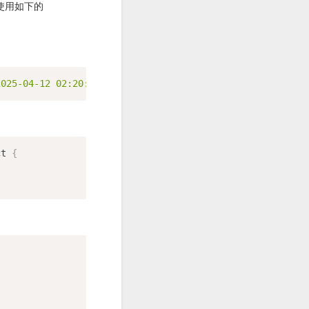
使用如下的
2025-04-12 02:20:00"
ct 
{