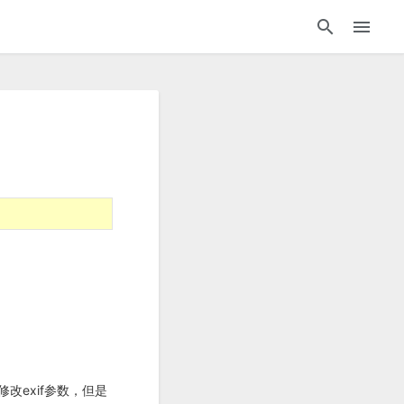
改exif参数，但是