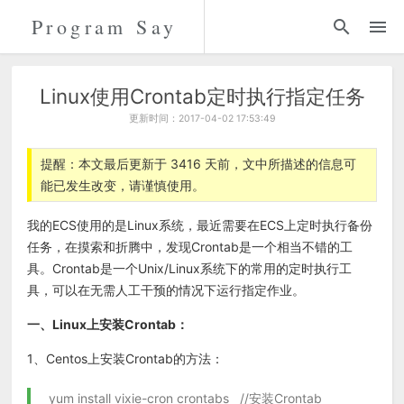
Program Say
代码
折腾
Linux使用Crontab定时执行指定任务
更新时间：2017-04-02 17:53:49
留言
提醒：本文最后更新于 3416 天前，文中所描述的信息可
能已发生改变，请谨慎使用。
关于
我的ECS使用的是Linux系统，最近需要在ECS上定时执行备份
任务，在摸索和折腾中，发现Crontab是一个相当不错的工
具。Crontab是一个Unix/Linux系统下的常用的定时执行工
具，可以在无需人工干预的情况下运行指定作业。
一、Linux上安装Crontab：
1、Centos上安装Crontab的方法：
yum install vixie-cron crontabs //安装Crontab