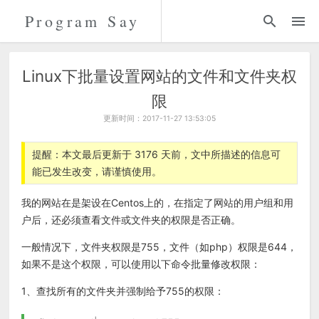
Program Say
代码
折腾
Linux下批量设置网站的文件和文件夹权
限
留言
更新时间：2017-11-27 13:53:05
关于
提醒：本文最后更新于 3176 天前，文中所描述的信息可
能已发生改变，请谨慎使用。
我的网站在是架设在Centos上的，在指定了网站的用户组和用
户后，还必须查看文件或文件夹的权限是否正确。
一般情况下，文件夹权限是755，文件（如php）权限是644，
如果不是这个权限，可以使用以下命令批量修改权限：
1、查找所有的文件夹并强制给予755的权限：