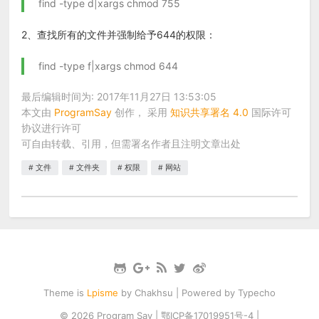
find -type d|xargs chmod 755
2、查找所有的文件并强制给予644的权限：
find -type f|xargs chmod 644
最后编辑时间为: 2017年11月27日 13:53:05
本文由
ProgramSay
创作， 采用
知识共享署名 4.0
国际许可
协议进行许可
可自由转载、引用，但需署名作者且注明文章出处
文件
文件夹
权限
网站
Theme is
Lpisme
by
Chakhsu
| Powered by
Typecho
© 2026
Program Say
|
鄂ICP备17019951号-4
|